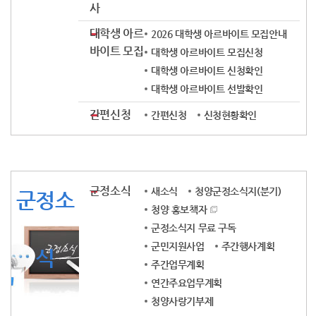
사
대학생 아르
2026 대학생 아르바이트 모집안내
바이트 모집
대학생 아르바이트 모집신청
대학생 아르바이트 신청확인
대학생 아르바이트 선발확인
간편신청
간편신청
신청현황확인
군정소식
새소식
청양군정소식지(분기)
군정소
청양 홍보책자
군정소식지 무료 구독
군민지원사업
주간행사계획
식
주간업무계획
연간주요업무계획
청양사랑기부제