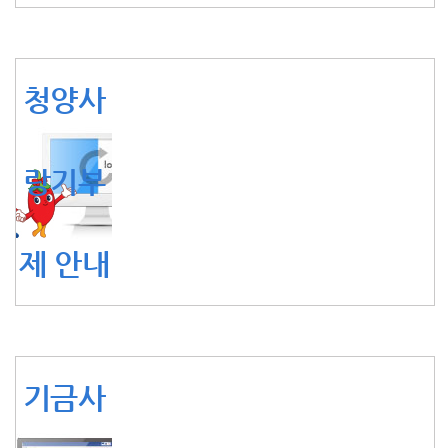
청양사
랑기부
제 안내
기금사