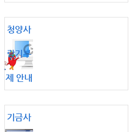
청양사
랑기부
제 안내
기금사