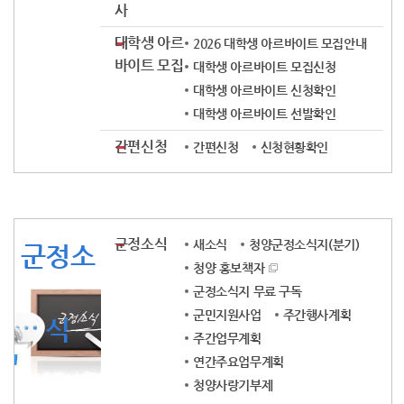
사
대학생 아르
2026 대학생 아르바이트 모집안내
바이트 모집
대학생 아르바이트 모집신청
대학생 아르바이트 신청확인
대학생 아르바이트 선발확인
간편신청
간편신청
신청현황확인
군정소식
새소식
청양군정소식지(분기)
군정소
청양 홍보책자
군정소식지 무료 구독
군민지원사업
주간행사계획
식
주간업무계획
연간주요업무계획
청양사랑기부제