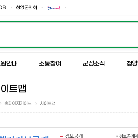
DB
청양군의회
민원안내
소통참여
군정소식
청양
사이트맵
홈페이지가이드
사이트맵
정보공개
정보공개