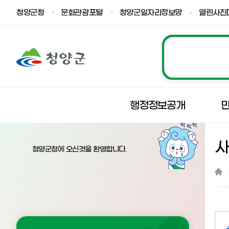
청양군청
문화관광포털
청양군일자리정보망
열린사진
행정정보공개
청양군청에 오신것을 환영합니다.