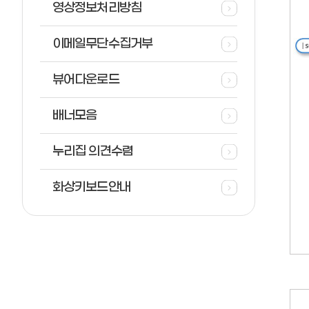
영상정보처리방침
이메일무단수집거부
뷰어다운로드
배너모음
누리집 의견수렴
화상키보드안내