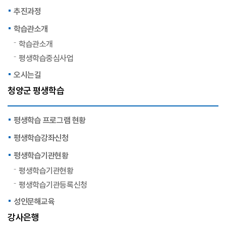
추진과정
학습관소개
학습관소개
평생학습중심사업
오시는길
청양군 평생학습
평생학습 프로그램 현황
평생학습강좌신청
평생학습기관현황
평생학습기관현황
평생학습기관등록신청
성인문해교육
강사은행