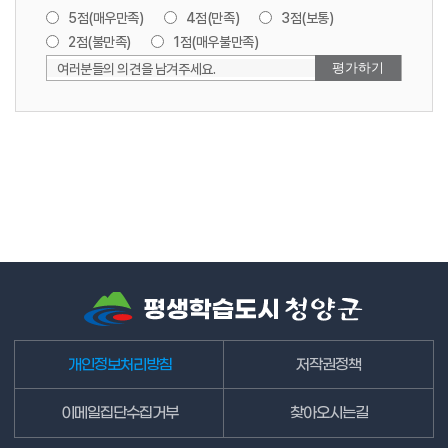
5점(매우만족)
4점(만족)
3점(보통)
2점(불만족)
1점(매우불만족)
여러분들의 의견을 남겨주세요.
개인정보처리방침
저작권정책
이메일집단수집거부
찾아오시는길