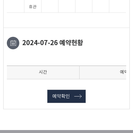
휴관
2024-07-26 예약현황
시간
예약인
예약확인