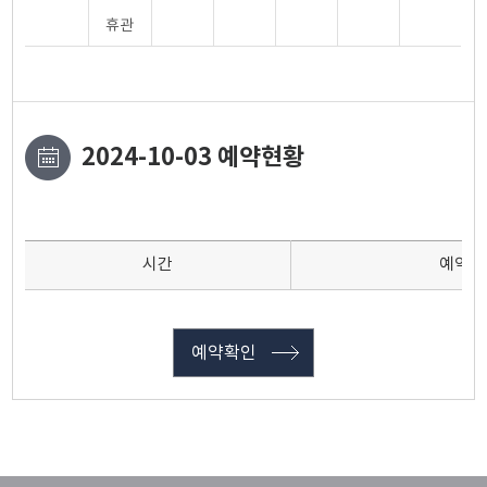
휴관
2024-10-03 예약현황
시간
예약인
예약확인