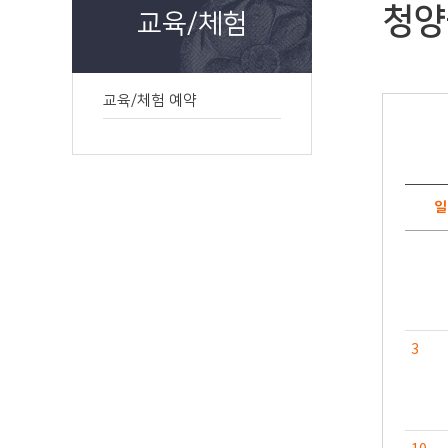
청양
교육/체험
교육/체험 예약
일
3