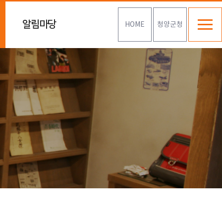
알림마당
HOME
청양군청