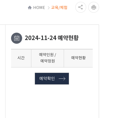
HOME
교육/체험
2024-11-24 예약현황
예약인원 /
시간
예약현황
예약정원
예약확인