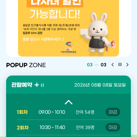
16:00 ~ 17:10
잔여 53명
예약
5회차
09:00 ~ 10:10
잔여 54명
마감
1회차
10:30 ~ 11:40
잔여 39명
마감
2회차
Pause
POPUP
ZONE
03
03
13:00 ~ 14:10
잔여 52명
마감
3회차
비
비
주
주
얼
얼
14:30 ~ 15:40
잔여 44명
마감
4회차
관
관람예약
2026년
08월
08일
토요일
슬
슬
람
라
라
예
16:00 ~ 17:10
잔여 53명
예약
5회차
이
이
관
약
드
드
람
슬
09:00 ~ 10:10
잔여 54명
마감
1회차
이
다
예
라
전
음
약
이
10:30 ~ 11:40
잔여 39명
마감
2회차
슬
드
라
정