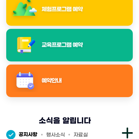
이
이
체험프로그램 예약
드
드
이
다
전
음
교육프로그램 예약
예약안내
소식을 알립니다
공지사항
행사소식
자료실