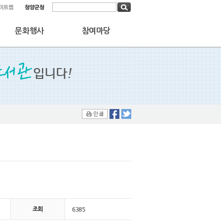
통합검색
문화행사
참여마당
6385
조회