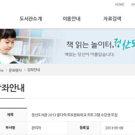
도서관소개
이용안내
자료검색
me
문화행사
강좌안내
강좌안내
도서관 2013 꿈다락 토요문화학교 프로그램 수강생 모집 글의 상세내용
정산도서관 2013 꿈다락 토요문화학교 프로그램 수강생 모집
제목
관리자
2013-05-09
부서명
등록일