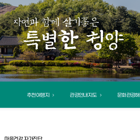
추천여행지
관광안내지도
문화관광해
마음건강 자가진단