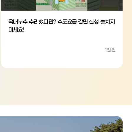
옥내누수 수리했다면? 수도요금 감면 신청 놓치지
마세요!
1일 전