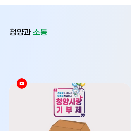
청양과
소통