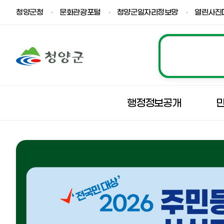
청양군청
문화관광포털
청양군일자리정보망
열린사진
행정정보공개