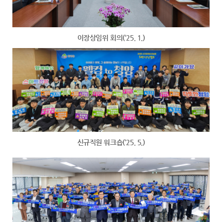
이장상임위 회의(‘25. 1.)
신규직원 워크숍(‘25. 5.)