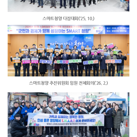
스마트청양 다짐대회(‘25. 10.)
스마트청양 추진위원회 임원 전체회의(‘26. 2.)