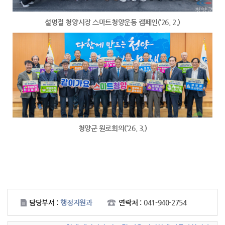
설명절 청양시장 스마트청양운동 캠페인(‘26. 2.)
청양군 원로회의(‘26. 3.)
담당부서 :
행정지원과
연락처 :
041-940-2754