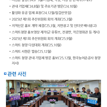
관내 기업체(`24.8월) 및 주요기관 방문(`24.10월)
활성화 유공 업체 표창(`24.12월/칠갑산맛집)
2025년 제1회 추진위원회 회의 개최(`25.3월)
지역신문 홍보 계약 체결(`25.3월, 지면광고 및 인터넷 배너광고)
스마트청양 홍보영상 제작(군 유튜브, 전광판, 작은영화관 등 게시)
2025년 제1회 추진위원회 회의 개최(`25.9월)
스마트 청양 다짐대회 개최(`25.10월)
스마트 서한문 발송(`25.12월)
스마트 청양 관내 기업체 방문 홍보(`25.12월, 한국농어촌공사 청양
지사)
관련 사진