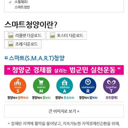
소통해요!
스마트청양
스마트청양이란?
리플렛 다운로드
포스터 다운로드
조례 다운로드
스마트(S.M.A.R.T)청양
큰 이미지로 보기 +
침체된 지역에 활력을 불어넣고, 지속가능한 지역경제선순환을 위해,