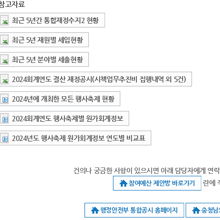
참고자료
최근 5년간 통합재정수지2 현황
최근 5년 재원별 세입현황
최근 5년 분야별 세출현황
2024회계연도 결산 재정공시(시책업무추진비 집행내역 외 5건)
2024년에 개최한 모든 행사축제 현황
2024회계연도 행사축제별 원가회계정보
2024년도 행사축제 원가회계정보 연도별 비교표
건의나 궁금한 사항이 있으시면 아래 담당자에게 연
란에 
참여예산 제안방 바로가기
행정안전부 통합공시 홈페이지
충청남