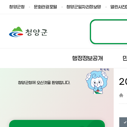
청양군청
문화관광포털
청양군일자리정보망
열린사진
행정정보공개
2
청양군청에 오신것을 환영합니다.