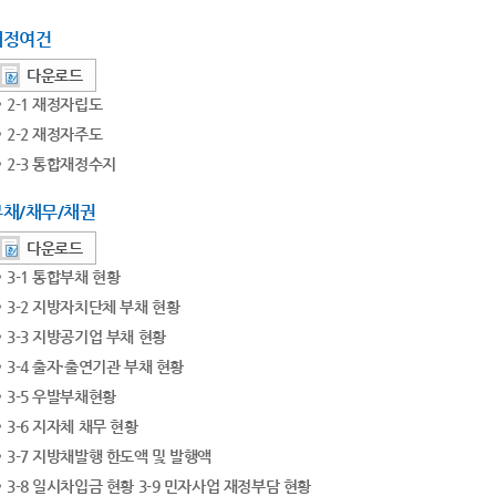
재정여건
다운로드
2-1 재정자립도
2-2 재정자주도
2-3 통합재정수지
부채/채무/채권
다운로드
3-1 통합부채 현황
3-2 지방자치단체 부채 현황
3-3 지방공기업 부채 현황
3-4 출자·출연기관 부채 현황
3-5 우발부채현황
3-6 지자체 채무 현황
3-7 지방채발행 한도액 및 발행액
3-8 일시차입금 현황 3-9 민자사업 재정부담 현황