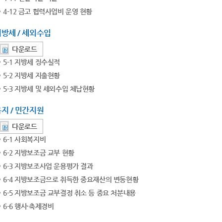
4-12 금고 협력사업비 운영 현황
방세 / 세외수입
다운로드
5-1 지방세 징수실적
5-2 지방세 지출현황
5-3 지방세 및 세외수입 체납현황
지 / 민간지원
다운로드
6-1 사회복지비
6-2 지방보조금 교부 현황
6-3 지방보조사업 운용평가 결과
6-4 지방보조금으로 취득한 중요재산의 변동현황
6-5 지방보조금 교부결정 취소 등 중요 처분내용
6-6 행사·축제경비