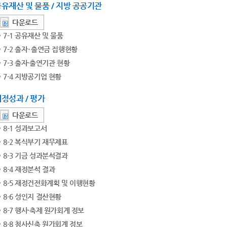
유재산 및 물품 / 지방 공공기관
다운로드
7-1 공유재산 및 물품
7-2 출자･출연금 집행현황
7-3 출자·출연기관 현황
7-4 지방공기업 현황
정성과 / 평가
다운로드
8-1 성과보고서
8-2 복식부기 재무제표
8-3 기금 성과분석결과
8-4 재정분석 결과
8-5 재정건전화계획 및 이행현황
8-6 성인지 결산현황
8-7 행사·축제 원가회계 정보
8-8 청사신축 원가회계 정보