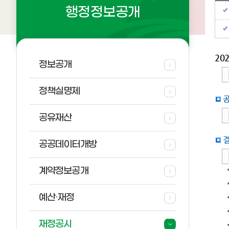
행정정보공개
20
정보공개
정책실명제
공유재산
공공데이터개방
계약정보공개
예산·재정
재정공시