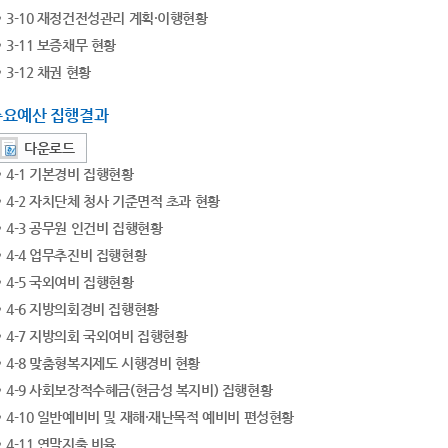
3-10 재정건전성관리 계획·이행현황
3-11 보증채무 현황
3-12 채권 현황
주요예산 집행결과
다운로드
4-1 기본경비 집행현황
4-2 자치단체 청사 기준면적 초과 현황
4-3 공무원 인건비 집행현황
4-4 업무추진비 집행현황
4-5 국외여비 집행현황
4-6 지방의회경비 집행현황
4-7 지방의회 국외여비 집행현황
4-8 맞춤형복지제도 시행경비 현황
4-9 사회보장적수혜금(현금성 복지비) 집행현황
4-10 일반예비비 및 재해·재난목적 예비비 편성현황
4-11 연말지출 비율