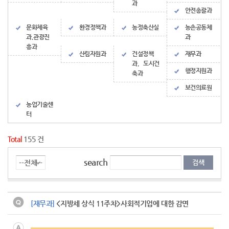
과
안전총괄과
문화체육
환경정책과
농정축산실
농촌공동체
과,관광진
과
흥과
산림자원과
건설정책
재무과
과, 도시건
행정지원과
축과
보건의료원
농업기술센
터
Total
155 건
search
[재무과]
<지방세 상식 11주차>사회적기업에 대한 감면