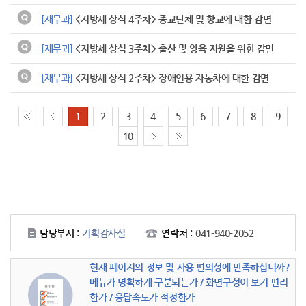
[재무과]
<지방세 상식 4주차> 종교단체 및 향교에 대한 감면
[재무과]
<지방세 상식 3주차> 출산 및 양육 지원을 위한 감면
[재무과]
<지방세 상식 2주차> 장애인용 자동차에 대한 감면
1
2
3
4
5
6
7
8
9
10
담당부서 :
기획감사실
연락처 :
041-940-2052
현재 페이지의 정보 및 사용 편의성에 만족하십니까?
메뉴가 명확하게 구분되는가 / 화면구성이 보기 편리
한가 / 응답속도가 적정한가