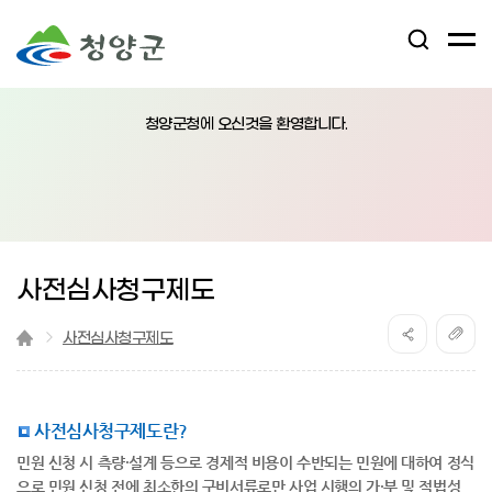
검
전
색
체
어
열
메
림
청양군청에 오신것을 환영합니다.
뉴
버
튼
사전심사청구제도
사전심사청구제도
사전심사청구제도란?
민원 신청 시 측량·설계 등으로 경제적 비용이 수반되는 민원에 대하여 정식
으로 민원 신청 전에 최소한의 구비서류로만 사업 시행의 가·부 및 적법성