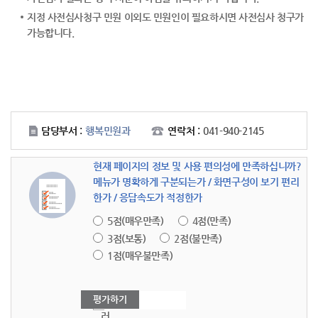
지정 사전심사청구 민원 이외도 민원인이 필요하시면 사전심사 청구가
가능합니다.
담당부서 :
행복민원과
연락처 :
041-940-2145
현재 페이지의 정보 및 사용 편의성에 만족하십니까?
메뉴가 명확하게 구분되는가 / 화면구성이 보기 편리
한가 / 응답속도가 적정한가
5점(매우만족)
4점(만족)
3점(보통)
2점(불만족)
1점(매우불만족)
여
러