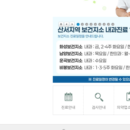
진료안내
검사안내
의약업