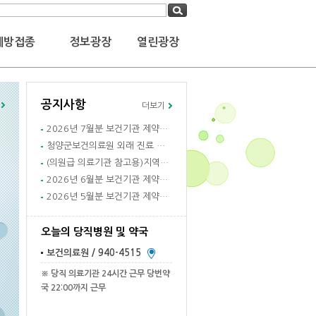
예방접종
정보광장
열린광장
공지사항
더보기
2026년 7월분 보건기관 제약회사별 약소모...
청양군보건의료원 외래 진료 및 휴진 일정 알...
(의원급 의료기관 참고용)지역사회 일차의료 ...
2026년 6월분 보건기관 제약회사별 약소모...
2026년 5월분 보건기관 제약회사별 약소모...
오늘의 당직병원 및 약국
보건의료원 / 940-4515
※ 당직 의료기관 24시간 근무 당번약
국 22:00까지 근무