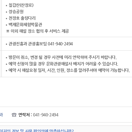
칠갑산(산장로)
장승공원
천장호 출렁다리
백제문화체험박물관
※ 이외 해설 장소 협의 후 서비스 제공
관광진흥과 관광홍보팀 041-940-2494
방문이 취소, 변경 될 경우 사전에 미리 연락하여 주시기 바랍니다.
예약 신청이 많을 경우 문화관광해설사 배치가 어려울 수 있습니다.
예약 시 해설요청 일자, 시간, 인원, 장소를 알려주셔야 예약이 가능합니다.
과
연락처 :
041-940-2494
이지의 정보 및 사용 편의성에 만족하십니까?