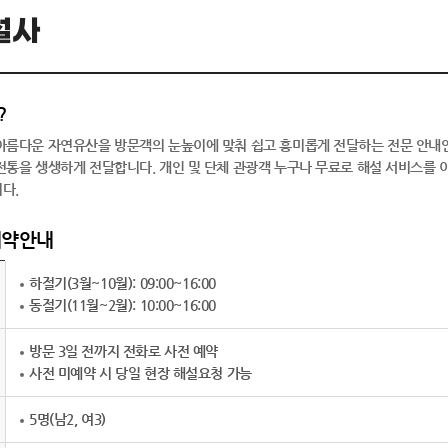
오
설사
향토유적
래
웃다리농악
남
을
?
추
아름다운 자연유산을 방문객의 눈높이에 맞춰 쉽고 흥미롭게 전달하는 전문 안내인
억
전통을 생생하게 전달합니다. 개인 및 단체 관광객 누구나 무료로 해설 서비스를 
다.
예약안내
하절기(3월~10월): 09:00~16:00
동절기(11월~2월): 10:00~16:00
방문 3일 전까지 전화로 사전 예약
사전 미예약 시 당일 현장 해설요청 가능
5명(남2, 여3)