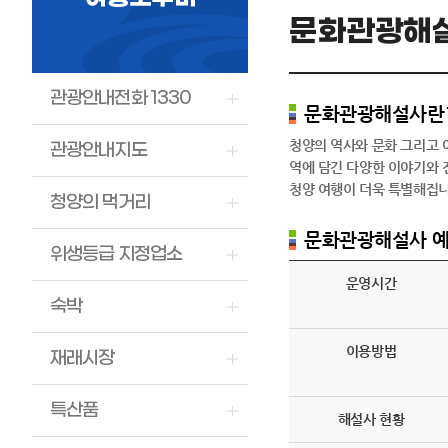
문화관광해
관광안내전화 1330
문화관광해설사란
청양의 역사와 문화 그리고 
관광안내지도
역에 담긴 다양한 이야기와 
청양 여행이 더욱 특별해집니
청양의 먹거리
문화관광해설사 
위생등급 지정업소
운영시간
숙박
이용방법
재래시장
특산품
해설사 현황