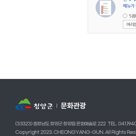
메뉴가 
5점
여러
(33323) 충청남도 청양군 청양읍 문화예술로 222
TEL. 041)94
Copyright 2023. CHEONGYANG-GUN.
All Rights Re