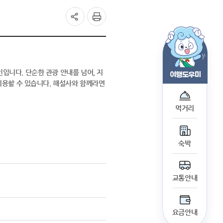
문화관광해설사
관광지 요금안내
교통정보
청양 사이버투어
입니다. 단순한 관광 안내를 넘어, 지
여행도우미
무장애 관광지 안내
이용할 수 있습니다. 해설사와 함께라면
먹거리
숙박
교통안내
요금안내