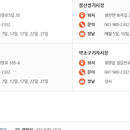
정산정기시장
앙로5길 20
위치
정산면 효자길 2
-2332
문의
041-940-2332
7일, 12일, 17일, 22일, 27일
장날
매월 5일, 10일,
약초구기자시장
앙로 165-4
위치
청양읍 칠갑산로
-2332
문의
041-940-2332
7일, 12일, 17일, 22일, 27일
장날
상시
제과
연락처 :
041-940-2323