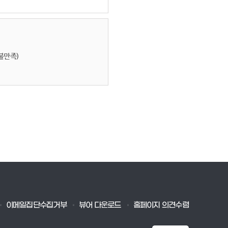
불만족)
이메일집단수집거부
뷰어 다운로드
홈페이지 의견수렴