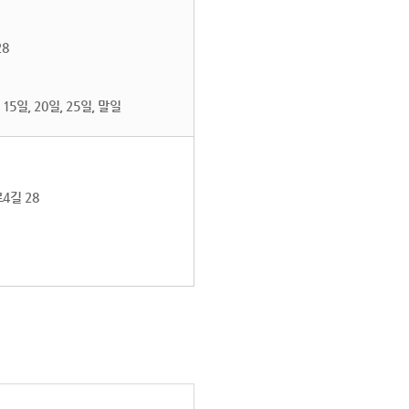
8
 15일, 20일, 25일, 말일
4길 28