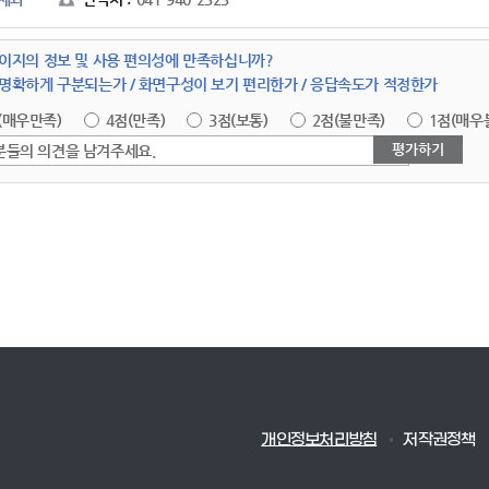
이지의 정보 및 사용 편의성에 만족하십니까?
명확하게 구분되는가 / 화면구성이 보기 편리한가 / 응답속도가 적정한가
(매우만족)
4점(만족)
3점(보통)
2점(불만족)
1점(매우
분들의 의견을 남겨주세요.
개인정보처리방침
저작권정책