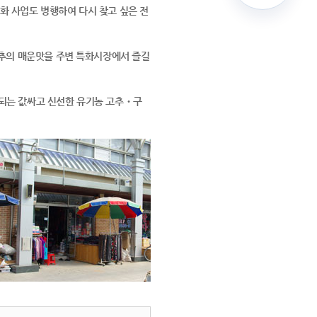
화 사업도 병행하여 다시 찾고 싶은 전
추의 매운맛을 주변 특화시장에서 즐길
산되는 값싸고 신선한 유기농 고추‧구