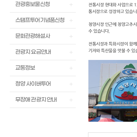
관광홍보물신청
전통시장 현대화 사업으로 1
통시장으로 성장하고 있습니
스탬프투어기념품신청
청양시장 인근에 청양고추시
수 있습니다.
문화관광해설사
전통시장과 특화시장이 함께 
기자와 특산물을 맛볼 수 있
관광지 요금안내
교통정보
청양 사이버투어
무장애 관광지 안내