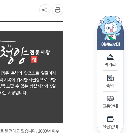
문화관광해설사
관광지 요금안내
교통정보
청양 사이버투어
여행도우미
무장애 관광지 안내
먹거리
시장은 충남의 알프스로 일컬어지
의 서쪽에 위치한 시골장으로 고향
숙박
흠뻑 느낄 수 있는 상설시장과 5일
하는 시장입니다.
교통안내
요금안내
 발전하고 있습니다. 2003년 이후