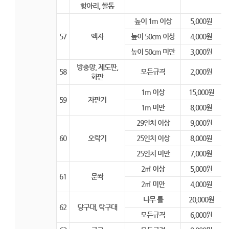
항아리, 쌀통
높이 1m 이상
5,000원
57
액자
높이 50cm 이상
4,000원
높이 50cm 미만
3,000원
방충망, 제도판,
58
모든규격
2,000원
화판
1m 이상
15,000원
59
자판기
1m 미만
8,000원
29인치 이상
9,000원
60
오락기
25인치 이상
8,000원
25인치 미만
7,000원
2㎡ 이상
5,000원
61
문짝
2㎡ 미만
4,000원
나무 틀
20,000원
62
당구대, 탁구대
모든규격
6,000원