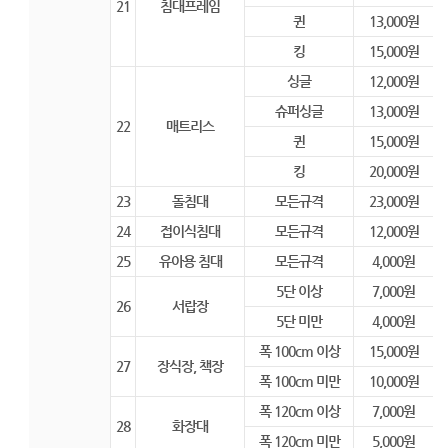
21
침대프레임
퀸
13,000원
킹
15,000원
싱글
12,000원
슈퍼싱글
13,000원
22
매트리스
퀸
15,000원
킹
20,000원
23
돌침대
모든규격
23,000원
24
접이식침대
모든규격
12,000원
25
유아용 침대
모든규격
4,000원
5단 이상
7,000원
26
서랍장
5단 미만
4,000원
폭 100cm 이상
15,000원
27
장식장, 책장
폭 100cm 미만
10,000원
폭 120cm 이상
7,000원
28
화장대
폭 120cm 미만
5,000원