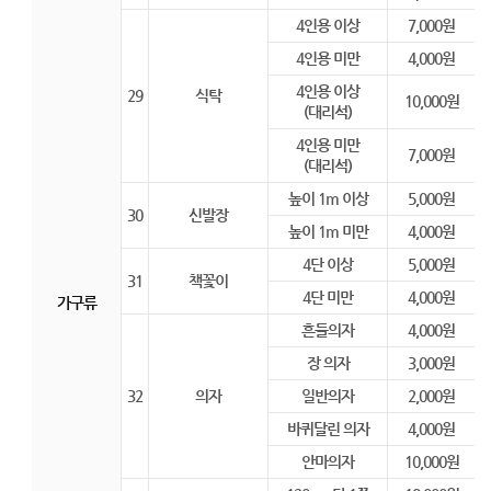
4인용 이상
7,000원
4인용 미만
4,000원
4인용 이상
29
식탁
10,000원
(대리석)
4인용 미만
7,000원
(대리석)
높이 1m 이상
5,000원
30
신발장
높이 1m 미만
4,000원
4단 이상
5,000원
31
책꽃이
4단 미만
4,000원
가구류
흔들의자
4,000원
장 의자
3,000원
32
의자
일반의자
2,000원
바퀴달린 의자
4,000원
안마의자
10,000원