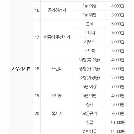
1m 이상
4,000원
16
공기청정기
1m 미만
3,000원
본체
5,000원
모니터
5,000원
17
컴퓨터 주변기기
키보드
2,000원
노트북
3,000원
대형(특수용)
4,000원
사무기기류
18
프린터
중형(사무용)
3,000원
소형(가정용)
2,000원
5단 이상
7,000원
19
캐비닛
5단 미만
4,000원
철재
5,000원
20
복사기
모든규격
3,000원
싱글
10,000원
슈퍼싱글
11,000원