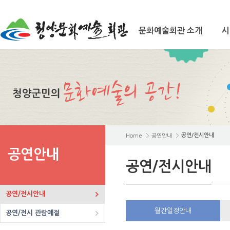
문화예술회관 소개
시
공연/전시안내
Home
공연안내
공연안내
공연/전시안내
공연/전시안내
월간일정안내
공연/전시 관람예절