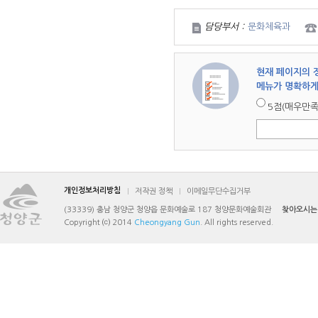
담당부서 :
문화체육과
현재 페이지의 
메뉴가 명확하게
5점(매우만족
개인정보처리방침
저작권 정책
이메일무단수집거부
(33339) 충남 청양군 청양읍 문화예술로 187 청양문화예술회관
찾아오시는
Copyright ⒞ 2014
Cheongyang Gun
. All rights reserved.