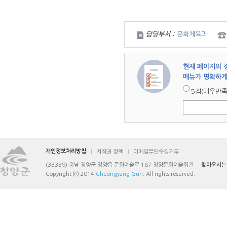
담당부서 :
문화체육과
현재 페이지의 
메뉴가 명확하게
5점(매우만족
개인정보처리방침
저작권 정책
이메일무단수집거부
(33339) 충남 청양군 청양읍 문화예술로 187 청양문화예술회관
찾아오시는
Copyright ⒞ 2014
Cheongyang Gun
. All rights reserved.