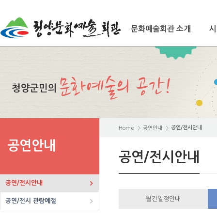
문화예술회관 소개
시
공연/전시안내
Home
공연안내
공연안내
공연/전시안내
공연/전시안내
월간일정안내
공연/전시 관람예절