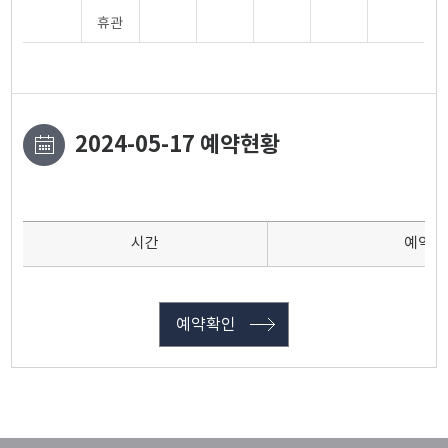
휴관
2024-05-17 예약현황
시간
예약인
예약확인