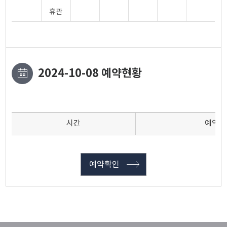
휴관
2024-10-08 예약현황
시간
예약인
예약확인