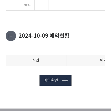
휴관
2024-10-09 예약현황
시간
예약인
예약확인