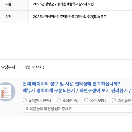
다음
2025년 청양군 귀농귀촌 체험학교 참여자 모집
이전
2025년 귀향귀촌인 주택임차료 지원사업 추가(5차) 공고
담당부서 :
연락처 :
현재 페이지의 정보 및 사용 편의성에 만족하십니까?
메뉴가 명확하게 구분되는가 / 화면구성이 보기 편리한가 
5점(매우만족)
4점(만족)
3점(보통)
2점(불만
여러분들의 의견을 남겨주세요.