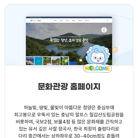
문화관광 홈페이지
하늘빛, 땅빛, 물빛이 아름다운 청양은 중심부에
최고봉으로 우뚝서 있는 충남의 알프스 칠갑산도립공원을
비롯하여, 국보2점, 보물4점 등 많은 문화재를 간직하고
있는 유서 깊은 사찰 장곡사, 한국 최장의 출렁다리로
다리 중간에서는 상하좌우로 30~40cm정도 흔들려