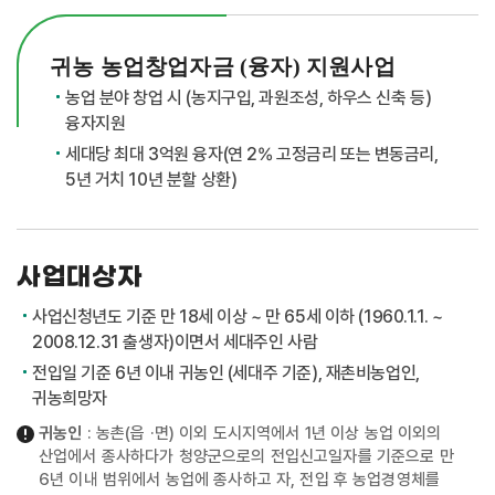
귀농 농업창업자금 (융자) 지원사업
농업 분야 창업 시 (농지구입, 과원조성, 하우스 신축 등)
융자지원
세대당 최대 3억원 융자(연 2% 고정금리 또는 변동금리,
5년 거치 10년 분할 상환)
사업대상자
사업신청년도 기준 만 18세 이상 ~ 만 65세 이하 (1960.1.1. ~
2008.12.31 출생자)이면서 세대주인 사람
전입일 기준 6년 이내 귀농인 (세대주 기준), 재촌비농업인,
귀농희망자
귀농인
: 농촌(읍 ·면) 이외 도시지역에서 1년 이상 농업 이외의
산업에서 종사하다가 청양군으로의 전입신고일자를 기준으로 만
6년 이내 범위에서 농업에 종사하고 자, 전입 후 농업경영체를