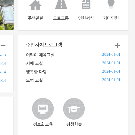
주택관련
도로교통
민원서식
기타민원
주민자치프로그램
2024-01-01
어린이 체육교실
5-13
2024-01-01
서예 교실
4-14
2024-01-01
행복한 마당
4-14
2024-01-01
드럼 교실
4-14
정보화교육
평생학습