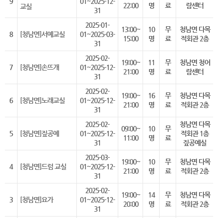
9
01~2025-12-
22:00
명
료
람센터
교실
31
2025-01-
13:00~
10
무
청남면 다목
8
[청남면]서예교실
01~2025-03-
15:00
명
료
적회관 2층
31
2025-02-
19:00~
11
무
청남면 청어
7
[청남면]손뜨개
01~2025-12-
21:00
명
료
람센터
31
2025-02-
19:00~
16
무
청남면 다목
6
[청남면]노래교실
01~2025-12-
21:00
명
료
적회관 2층
31
2025-02-
청남면 다목
09:00~
10
무
5
[청남면]짚공예
01~2025-12-
적회관 1층
11:00
명
료
31
짚공예실
2025-03-
19:00~
10
무
청남면 다목
4
[청남면]드럼 교실
01~2025-12-
21:00
명
료
적회관 2층
31
2025-02-
19:00~
14
무
청남면 다목
3
[청남면]요가
01~2025-12-
20:00
명
료
적회관 2층
31