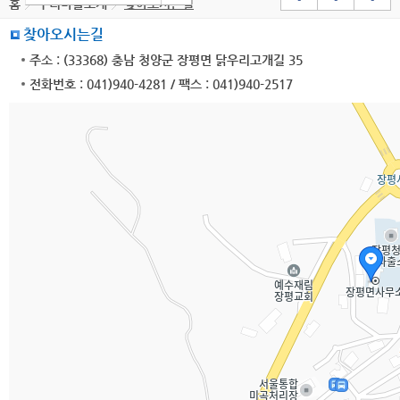
홈
우리마을소개
찾아오시는길
찾아오시는길
주소 : (33368) 충남 청양군 장평면 닭우리고개길 35
전화번호 : 041)940-4281 / 팩스 : 041)940-2517