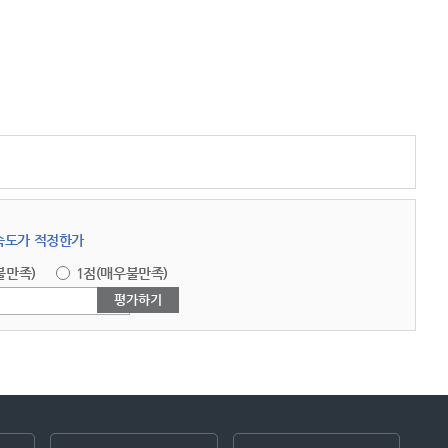
답속도가 적정한가
불만족)
1점(매우불만족)