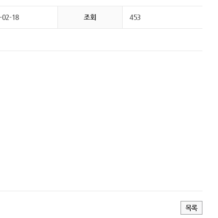
-02-18
조회
453
목록