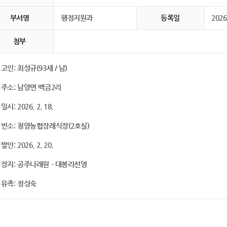
부서명
행정지원과
등록일
2026
첨부
. 고인: 최성규(93세 / 남)
. 주소: 남양면 백금2리
 일시: 2026. 2. 18.
. 빈소: 청양농협장례식장(2호실)
 발인: 2026. 2. 20.
. 장지: 공주나래원 - 대봉리선영
. 유족: 정성숙