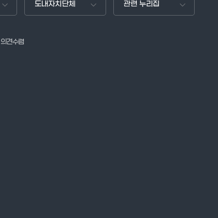
도내자치단체
관련 누리집
 의견수렴