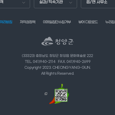
객
실과/직속기관
읍/면 사무소
처리방침
저작권정책
이메일집단수집거부
뷰어 다운로드
누리집
(33323) 충청남도 청양군 청양읍 문화예술로 222
TEL. 041)940-2114
FAX. 041)940-2699
Copyright 2023. CHEONGYANG-GUN.
All Rights Reserved.