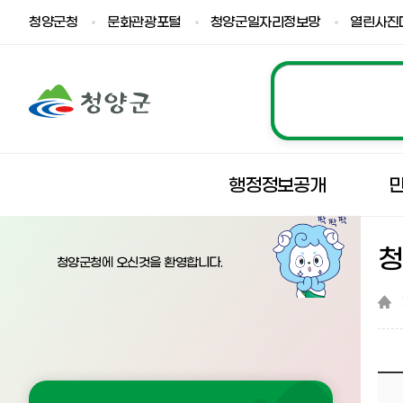
청양군청
문화관광포털
청양군일자리정보망
열린사진
행정정보공개
청양군청에 오신것을 환영합니다.
『 남양면 백금2리 최성규 님 별세 』글의 상세내용을 확인하는 표로 제목, 부서명, 등록일, 조회, 첨부, 내용으로 나뉘어 설명합니다.