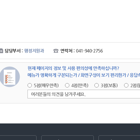
담당부서 :
행정지원과
연락처 :
041-940-2756
현재 페이지의 정보 및 사용 편의성에 만족하십니까?
메뉴가 명확하게 구분되는가 / 화면구성이 보기 편리한가 / 응
5점(매우만족)
4점(만족)
3점(보통)
2점(
여러분들의 의견을 남겨주세요.