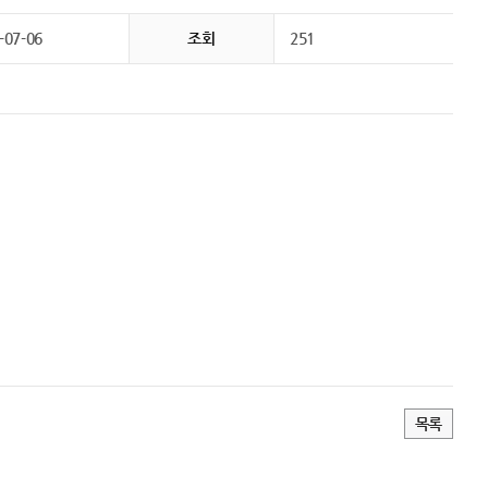
-07-06
조회
251
목록