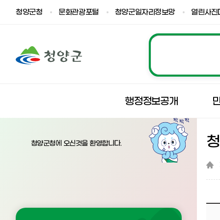
청양군청
문화관광포털
청양군일자리정보망
열린사진
행정정보공개
청양군청에 오신것을 환영합니다.
『 운곡면 신대1리 윤우희 님 별세 』글의 상세내용을 확인하는 표로 제목, 부서명, 등록일, 조회, 첨부, 내용으로 나뉘어 설명합니다.