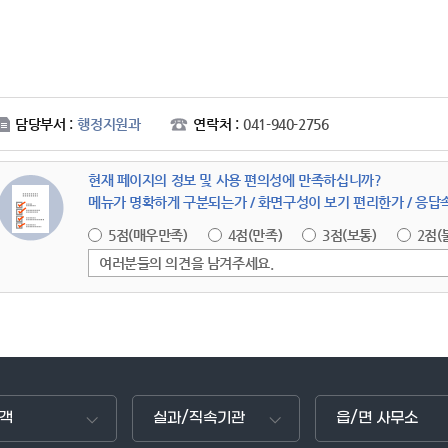
담당부서 :
행정지원과
연락처 :
041-940-2756
현재 페이지의 정보 및 사용 편의성에 만족하십니까?
메뉴가 명확하게 구분되는가 / 화면구성이 보기 편리한가 / 응
5점(매우만족)
4점(만족)
3점(보통)
2점(
여러분들의 의견을 남겨주세요.
객
실과/직속기관
읍/면 사무소