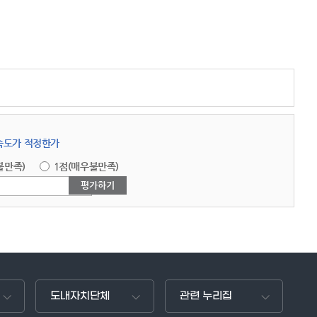
답속도가 적정한가
불만족)
1점(매우불만족)
도내자치단체
관련 누리집