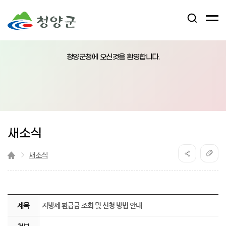
검
전
색
체
어
열
메
림
청양군청에 오신것을 환영합니다.
뉴
버
튼
새소식
새소식
『 지방세 환급금 조회 및 신청 방법 안내 』글의 상세내용을 확인하는 표로 제목, 부서명, 등록일, 조회, 첨부, 내용으로 나뉘어 설명합니다.
제목
지방세 환급금 조회 및 신청 방법 안내