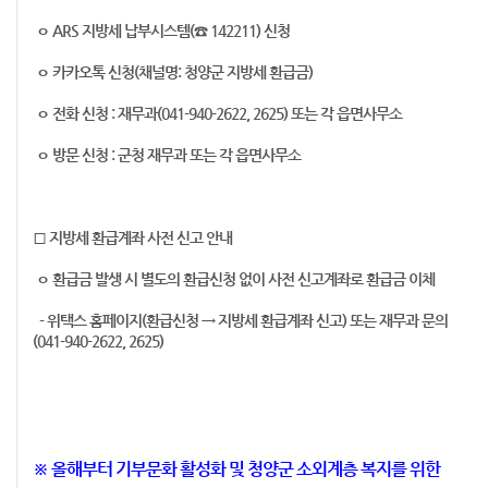
ㅇ ARS 지방세 납부시스템(☎ 142211) 신청
ㅇ 카카오톡 신청(채널명: 청양군 지방세 환급금)
ㅇ 전화 신청 : 재무과(041-940-2622, 2625) 또는 각 읍면사무소
ㅇ 방문 신청 : 군청 재무과 또는 각 읍면사무소
□ 지방세 환급계좌 사전 신고 안내
ㅇ 환급금 발생 시 별도의 환급신청 없이 사전 신고계좌로 환급금 이체
- 위택스 홈페이지(환급신청 → 지방세 환급계좌 신고) 또는 재무과 문의
(041-940-2622, 2625)
※ 올해부터 기부문화 활성화 및 청양군 소외계층 복지를 위한