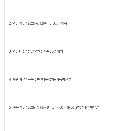
2. 모 집 기 간 : 2026. 6. 1.(월) ~ 7. 3.(금) 까지
3. 모 집 대 상 : 청양 군민 선착순 20명 내외
4. 지 원 자 격 : 교육 수료 후 봉사활동 가능하신 분
5. 교 육 기 간 : 2026. 7. 14. ~ 9. 1. / 14:00 ~ 16:00 (8회) / 매주 화요일