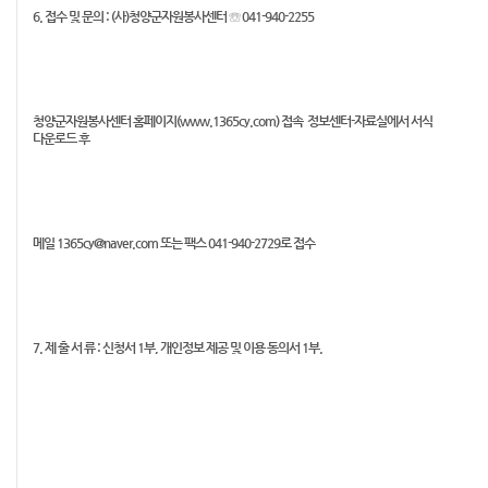
6. 접수 및 문의 : (사)청양군자원봉사센터 ☏ 041-940-2255
청양군자원봉사센터 홈페이지(www.1365cy.com) 접속 정보센터-자료실에서 서식
다운로드 후
메일 1365cy@naver.com 또는 팩스 041-940-2729로 접수
7. 제 출 서 류 : 신청서 1부, 개인정보 제공 및 이용 동의서 1부.