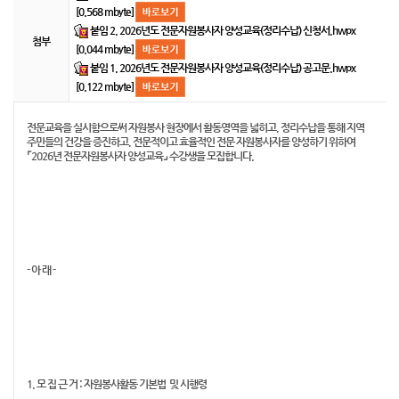
[0.568 mbyte]
붙임 2. 2026년도 전문자원봉사자 양성교육(정리수납) 신청서.hwpx
첨부
[0.044 mbyte]
붙임 1. 2026년도 전문자원봉사자 양성교육(정리수납) 공고문.hwpx
[0.122 mbyte]
전문교육을 실시함으로써 자원봉사 현장에서 활동영역을 넓히고, 정리수납을 통해 지역
주민들의 건강을 증진하고, 전문적이고 효율적인 전문 자원봉사자를 양성하기 위하여
⌜2026년 전문자원봉사자 양성교육⌟
수강생을 모집합니다.
- 아 래 -
1. 모 집 근 거 : 자원봉사활동 기본법 및 시행령