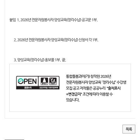
붙임 1. 2026년 전문자원봉사자 양성교육(정리수납) 공고문 1부.
2. 2026년 전문자원봉사자 양성교육(정리수납) 신청서 각 1부.
3. 양성교육(정리수납) 홍보물 1부. 끝.
통합돌봄과
이(가) 창작한
2026년
전문자원봉사자 양성교육 '정리수납' 수강생
모집 공고
저작물은 공공누리
"출처표시
+변경금지"
조건에 따라 이용할 수
있습니다.
목록