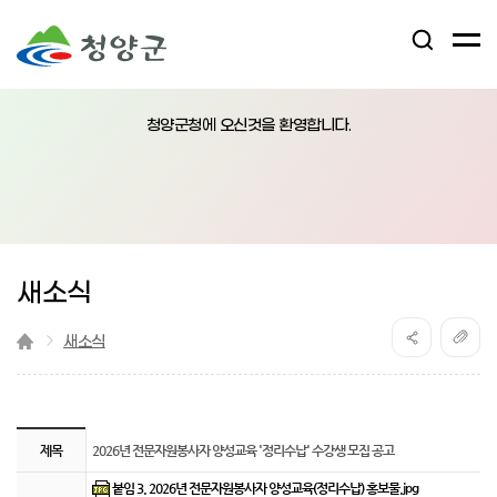
검
전
색
체
어
열
메
림
청양군청에 오신것을 환영합니다.
뉴
버
튼
새소식
새소식
『 2026년 전문자원봉사자 양성교육 '정리수납' 수강생 모집 공고 』글의 상세내
제목
2026년 전문자원봉사자 양성교육 '정리수납' 수강생 모집 공고
붙임 3. 2026년 전문자원봉사자 양성교육(정리수납) 홍보물.jpg