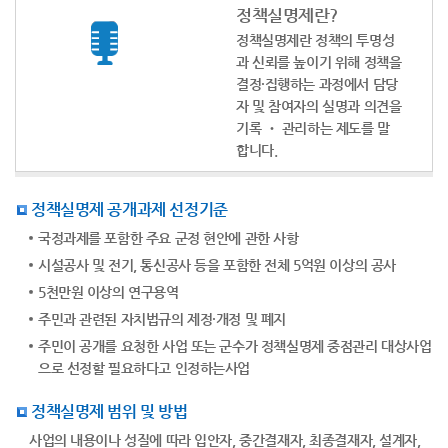
정책실명제란?
정책실명제란 정책의 투명성
과 신뢰를 높이기 위해 정책을
결정·집행하는 과정에서 담당
자 및 참여자의 실명과 의견을
기록 ‧ 관리하는 제도를 말
합니다.
정책실명제 공개과제 선정기준
국정과제를 포함한 주요 군정 현안에 관한 사항
시설공사 및 전기, 통신공사 등을 포함한 전체 5억원 이상의 공사
5천만원 이상의 연구용역
주민과 관련된 자치법규의 제정·개정 및 폐지
주민이 공개를 요청한 사업 또는 군수가 정책실명제 중점관리 대상사업
으로 선정할 필요하다고 인정하는사업
정책실명제 범위 및 방법
사업의 내용이나 성질에 따라 입안자, 중간결재자, 최종결재자, 설계자,