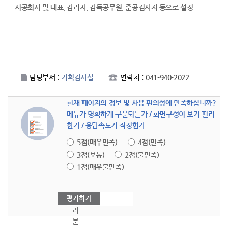
시공회사 및 대표, 감리자, 감독공무원, 준공검사자 등으로 설정
담당부서 :
기획감사실
연락처 :
041-940-2022
현재 페이지의 정보 및 사용 편의성에 만족하십니까?
메뉴가 명확하게 구분되는가 / 화면구성이 보기 편리
한가 / 응답속도가 적정한가
5점(매우만족)
4점(만족)
3점(보통)
2점(불만족)
1점(매우불만족)
여
러
분